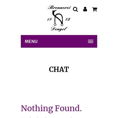
MENU
CHAT
Nothing Found.