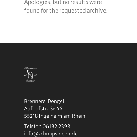
Apologies, but no results were
found for the requested archive.
Brennerei Dengel
Aufhofstraße 46
55218 Ingelheim am Rhein
Telefon 06132 2398
info@schnapsideen.de