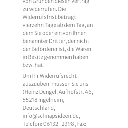
von Gründen diesen Vertrag
zu widerrufen. Die
Widerrufsfrist beträgt
vierzehn Tage ab dem Tag, an
dem Sie oder ein von Ihnen
benannter Dritter, der nicht
der Beförderer ist, die Waren
in Besitz genommen haben
bzw. hat.
Um Ihr Widerrufsrecht
auszuüben, müssen Sie uns
(Heinz Dengel, Aufhofstr. 46,
55218 Ingelheim,
Deutschland,
info@schnapsideen.de,
Telefon: 06132-2398 , Fax: