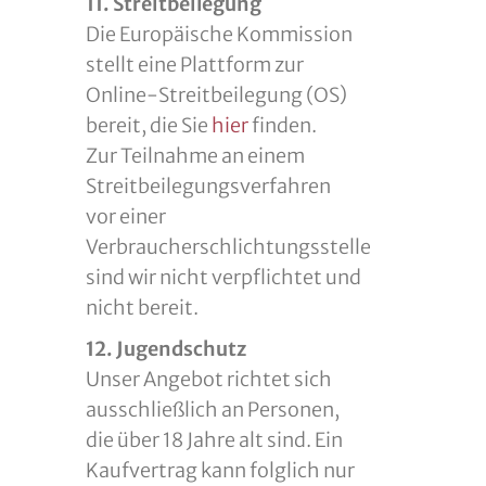
11. Streitbeilegung
Die Europäische Kommission
stellt eine Plattform zur
Online-Streitbeilegung (OS)
bereit, die Sie
hier
finden.
Zur Teilnahme an einem
Streitbeilegungsverfahren
vor einer
Verbraucherschlichtungsstelle
sind wir nicht verpflichtet und
nicht bereit.
12. Jugendschutz
Unser Angebot richtet sich
ausschließlich an Personen,
die über 18 Jahre alt sind. Ein
Kaufvertrag kann folglich nur