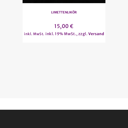
LIMETTENLIKÖR
15,00
€
inkl. 19% MwSt., zzgl.
Versand
inkl. MwSt.
inkl. 