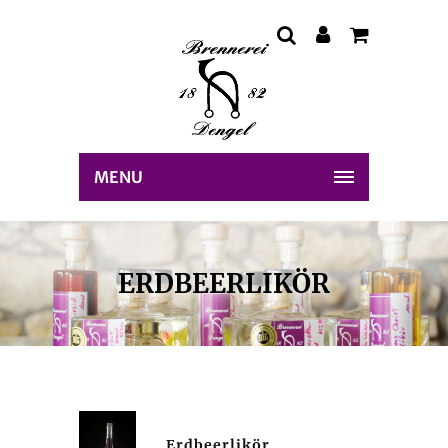
MENU
ERDBEERLIKÖR
Erdbeerlikör