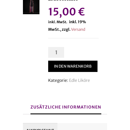
15,00
€
inkl. 19%
inkl. MwSt.
MwSt., zzgl.
Versand
Erdbeerlikör
Menge
IN DEN WARENKORB
Kategorie:
Edle Liköre
ZUSÄTZLICHE INFORMATIONEN