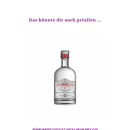
Das könnte dir auch gefallen …
FÜNFUNDSECHZIG07 INGELHEIM DRY GIN