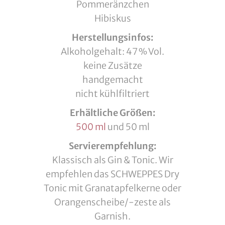
Pommeränzchen
Hibiskus
Herstellungsinfos:
Alkoholgehalt: 47 % Vol.
keine Zusätze
handgemacht
nicht kühlfiltriert
Erhältliche Größen:
500 ml
und 50 ml
Servierempfehlung:
Klassisch als Gin & Tonic. Wir
empfehlen das SCHWEPPES Dry
Tonic mit Granatapfelkerne oder
Orangenscheibe/-zeste als
Garnish.