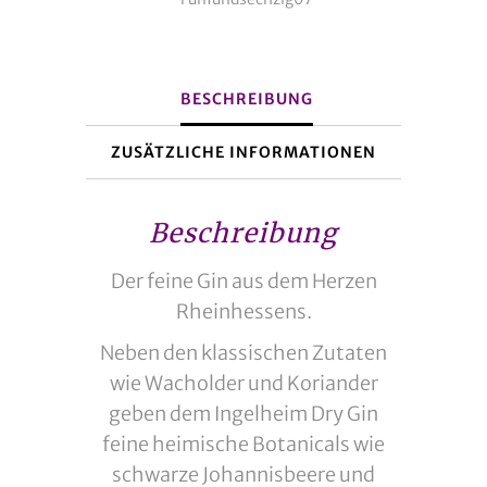
50ml
Menge
BESCHREIBUNG
ZUSÄTZLICHE INFORMATIONEN
Beschreibung
Der feine Gin aus dem Herzen
Rheinhessens.
Neben den klassischen Zutaten
wie Wacholder und Koriander
geben dem Ingelheim Dry Gin
feine heimische Botanicals wie
schwarze Johannisbeere und