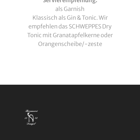
Servierempfehlung:
als Garnish
Klassisch als Gin & Tonic. Wir
empfehlen das SCHWEPPES Dry
Tonic mit Granatapfelkerne oder
Orangenscheibe/-zeste