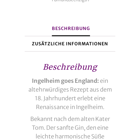
|
50ml
Menge
BESCHREIBUNG
ZUSÄTZLICHE INFORMATIONEN
Beschreibung
Ingelheim goes England:
ein
altehrwürdiges Rezept aus dem
18. Jahrhundert erlebt eine
Renaissance in Ingelheim.
Bekannt nach dem alten Kater
Tom. Der sanfte Gin, den eine
leichte harmonische Süße