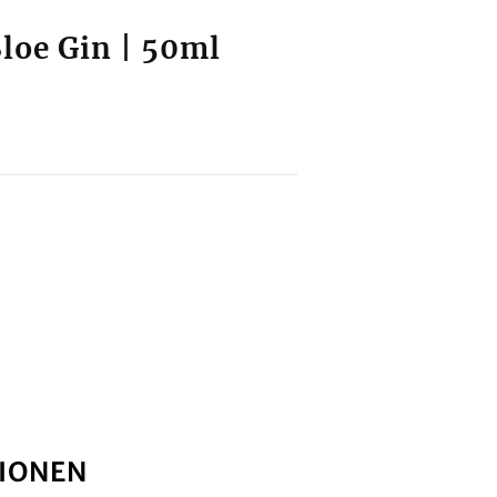
oe Gin | 50ml
IONEN