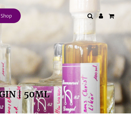
e Shop
GIN | 50ML