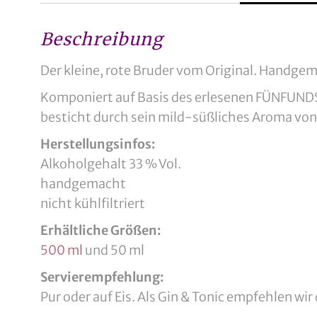
Beschreibung
Der kleine, rote Bruder vom Original. Handgema
Komponiert auf Basis des erlesenen FÜNFUNDS
besticht durch sein mild-süßliches Aroma von 
Herstellungsinfos:
Alkoholgehalt 33 % Vol.
handgemacht
nicht kühlfiltriert
Erhältliche Größen:
500 ml
und 50 ml
Servierempfehlung:
Pur oder auf Eis. Als Gin & Tonic empfehlen w