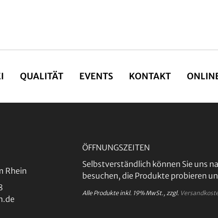
I
QUALITÄT
EVENTS
KONTAKT
ONLIN
ÖFFNUNGSZEITEN
Selbstverständlich können Sie uns na
m Rhein
besuchen, die Produkte probieren un
8
Alle Produkte inkl. 19% MwSt., zzgl.
Versandkost
n.de