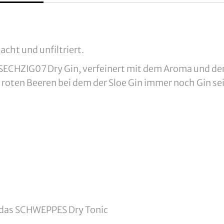
cht und unfiltriert.
ECHZIG07 Dry Gin, verfeinert mit dem Aroma und der
roten Beeren bei dem der Sloe Gin immer noch Gin sei
ir das SCHWEPPES Dry Tonic