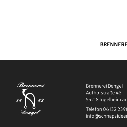
BRENNERE
Brennerei Dengel
Aufhofstraße 46
55218 Ingelheim a
Telefon 06132 239
info@schnapsidee