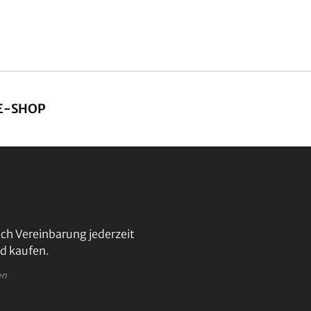
E-SHOP
ch Vereinbarung jederzeit
d kaufen.
en