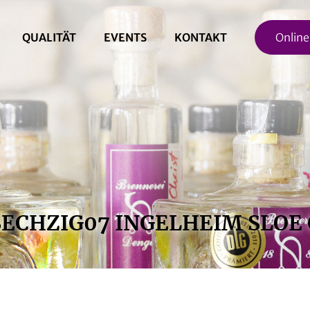
QUALITÄT
EVENTS
KONTAKT
Onlin
CHZIG07 INGELHEIM SLOE 