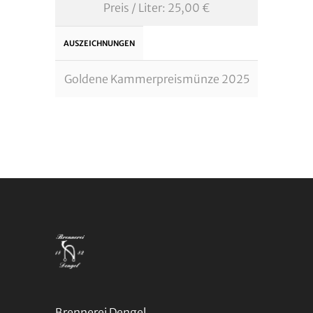
Preis / Liter: 25,00 €
AUSZEICHNUNGEN
Goldene Kammerpreismünze 2025
Brennerei Dengel