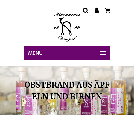
MENU
OBSTBRAND AUS ÄPF
ELN UND BIRNEN