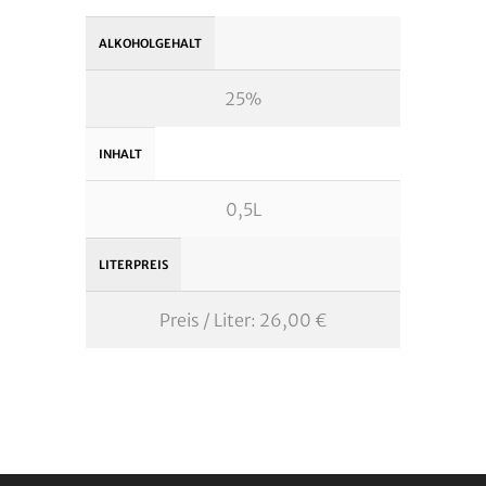
ALKOHOLGEHALT
25%
INHALT
0,5L
LITERPREIS
Preis / Liter: 26,00 €