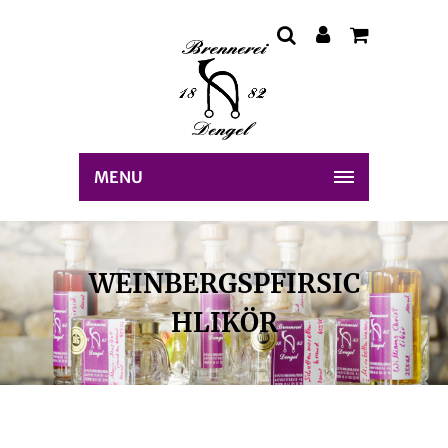
MENU
WEINBERGSPFIRSIC
HLIKÖR