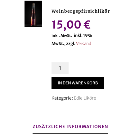
Weinbergspfirsichlikör
15,00
€
inkl. 19%
inkl. MwSt.
MwSt., zzgl.
Versand
Weinbergspfirsichlikör
Menge
IN DEN WARENKORB
Kategorie:
Edle Liköre
ZUSÄTZLICHE INFORMATIONEN