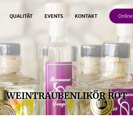
QUALITÄT
EVENTS
KONTAKT
Onlin
WEINTRAUBENLIKÖR ROT