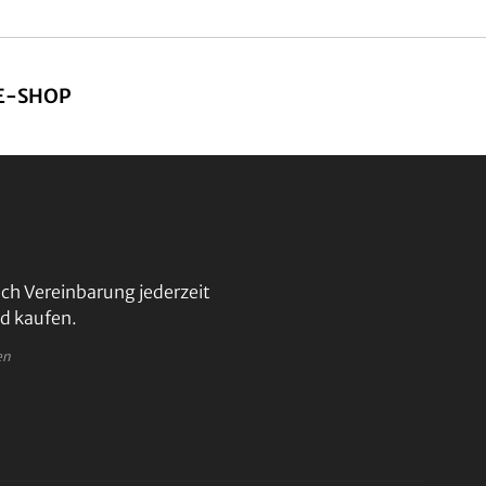
E-SHOP
ch Vereinbarung jederzeit
d kaufen.
en