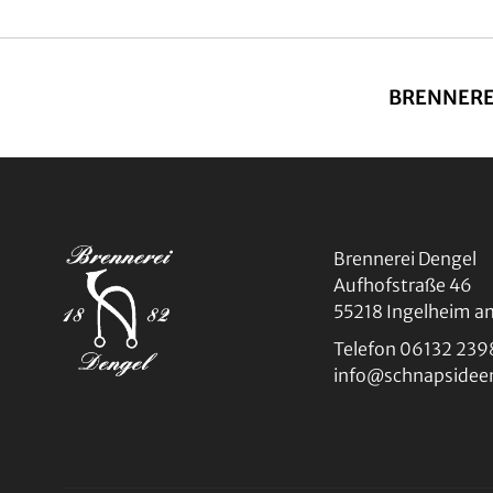
BRENNERE
Brennerei Dengel
Aufhofstraße 46
55218 Ingelheim a
Telefon 06132 239
info@schnapsidee