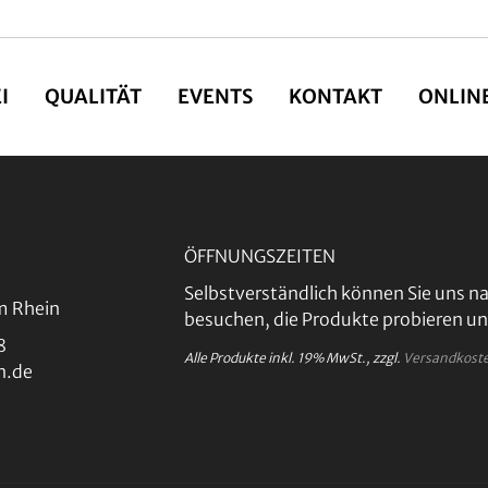
I
QUALITÄT
EVENTS
KONTAKT
ONLIN
ÖFFNUNGSZEITEN
Selbstverständlich können Sie uns na
m Rhein
besuchen, die Produkte probieren un
8
Alle Produkte inkl. 19% MwSt., zzgl.
Versandkost
n.de