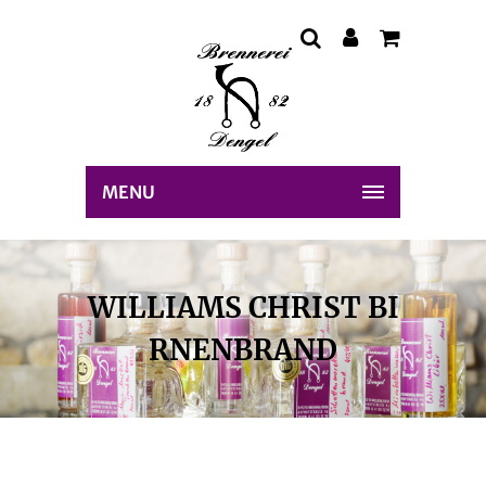
MENU
WILLIAMS CHRIST BI
RNENBRAND