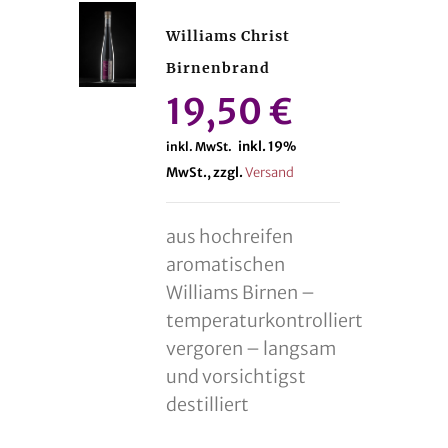
Williams Christ
Birnenbrand
19,50
€
inkl. 19%
inkl. MwSt.
MwSt., zzgl.
Versand
aus hochreifen
aromatischen
Williams Birnen –
temperaturkontrolliert
vergoren – langsam
und vorsichtigst
destilliert